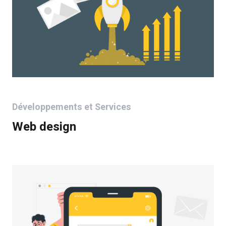
Développements et Services
Web design