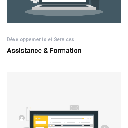
Développements et Services
Assistance & Formation