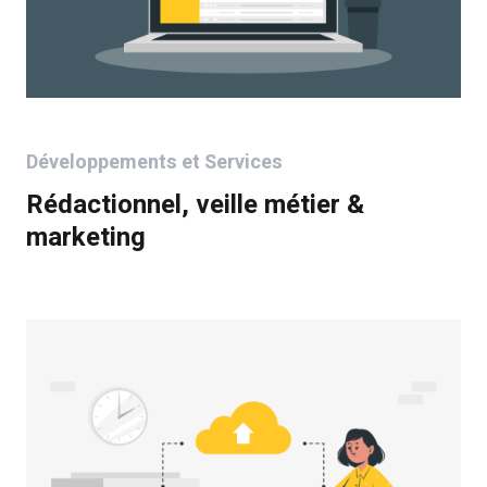
Développements et Services
Rédactionnel, veille métier &
marketing