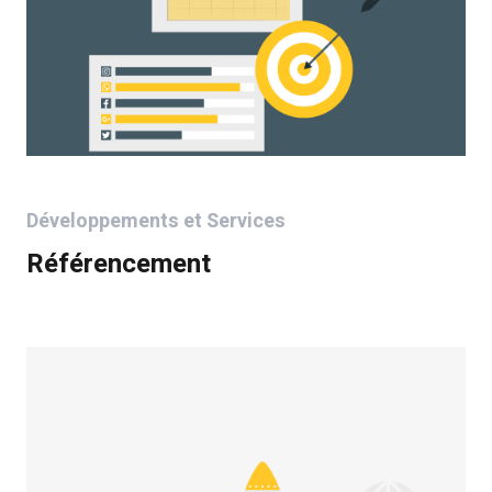
Développements et Services
Référencement